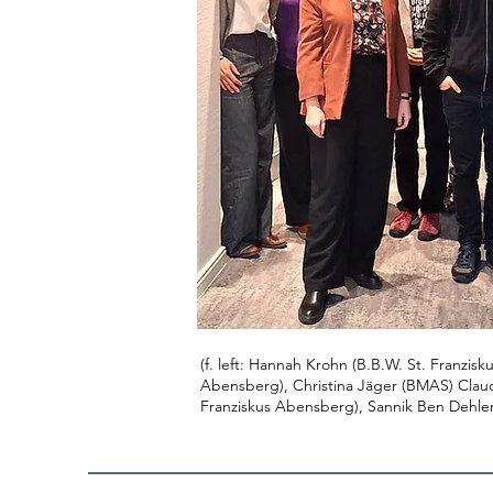
(f. left: Hannah Krohn (B.B.W. St. Franzis
Abensberg), Christina Jäger (BMAS) Claudi
Franziskus Abensberg), Sannik Ben Dehler 