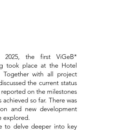
2025, the first ViGeB*
g took place at the Hotel
 Together with all project
discussed the current status
d reported on the milestones
achieved so far. There was
ssion and new development
e explored.
 to delve deeper into key