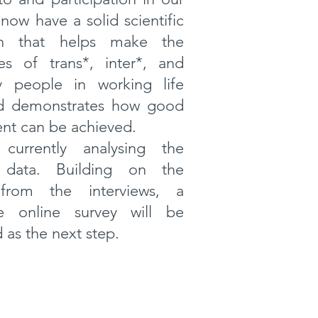
now have a solid scientific
on that helps make the
es of trans*, inter*, and
y people in working life
nd demonstrates how good
t can be achieved.
urrently analysing the
w data. Building on the
 from the interviews, a
de online survey will be
as the next step.